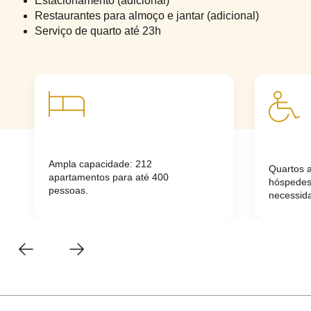
Estacionamento (adicional)
Restaurantes para almoço e jantar (adicional)
Serviço de quarto até 23h
Ampla capacidade: 212
Quartos 
apartamentos para até 400
hóspede
pessoas.
necessida