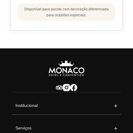
Disponível para pacote com decoração diferenciada
para ocasiões especiais.
+
Institucional
+
Serviços