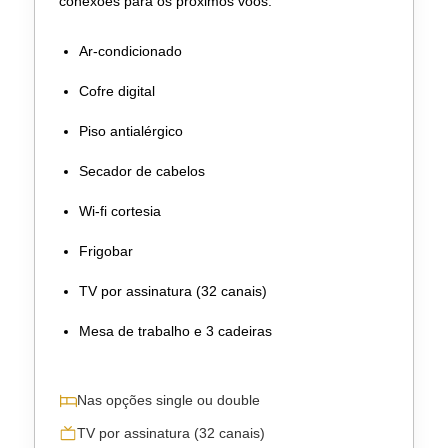
conexões para os próximos voos.
Ar-condicionado
Cofre digital
Piso antialérgico
Secador de cabelos
Wi-fi cortesia
Frigobar
TV por assinatura (32 canais)
Mesa de trabalho e 3 cadeiras
Nas opções single ou double
TV por assinatura (32 canais)