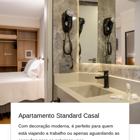
Apartamento Standard Casal
Com decoração moderna, é perfeito para quem
está viajando a trabalho ou apenas aguardando as