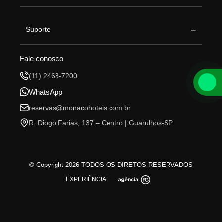
−
Suporte
Fale conosco
(11) 2463-7200
WhatsApp
reservas@monacohoteis.com.br
R. Diogo Farias, 137 – Centro | Guarulhos-SP
© Copyright 2026 TODOS OS DIRETOS RESERVADOS
EXPERIÊNCIA: